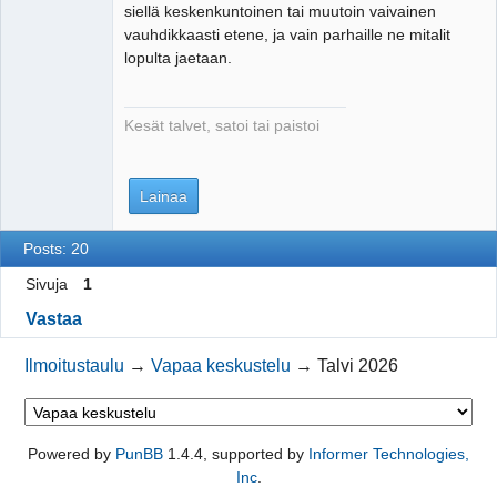
siellä keskenkuntoinen tai muutoin vaivainen
vauhdikkaasti etene, ja vain parhaille ne mitalit
lopulta jaetaan.
Kesät talvet, satoi tai paistoi
Lainaa
Posts: 20
Sivuja
1
Vastaa
Ilmoitustaulu
→
Vapaa keskustelu
→
Talvi 2026
Powered by
PunBB
1.4.4, supported by
Informer Technologies,
Inc
.