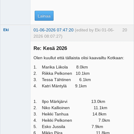
Lainaa
01-06-2026 07:47:20
(edited by Eki 01-06-
20
Eki
2026 08:07:27)
Re: Kesä 2026
Olen kuullut että tällaista olisi kaavailtu Kotkaan:
Tosiguru
Offline
1. Marika Liikola 8.0km
2. Riikka Pelkonen 10.1km
3. Tessa Tähtinen 6.1km
4. Katri Mäntylä 9.1km
1. Ilpo Märkjärvi 13.0km
2. Niko Kallioinen 11.1km
3. Heikki Tanhua 14.8km
4. Heikki Pelkonen 7.0km
5. Esko Jussila 7.9km
6. Mikko Piira 11.8km