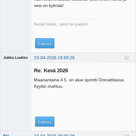
vesi on kylmää!
Kesät talvet, satoi tai paistoi
Lainaa
23-04-2026 19:59:26
12
Jukka Luukko
Vierailija
Re: Kesä 2026
Maanantaina 4.5. on alue sprintti Orimattilassa.
Kyytiin mahtuu.
Lainaa