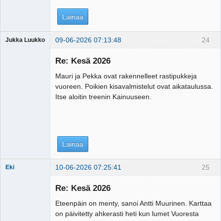
Lainaa
09-06-2026 07:13:48
24
Jukka Luukko
Vierailija
Re: Kesä 2026
Mauri ja Pekka ovat rakennelleet rastipukkeja
vuoreen. Poikien kisavalmistelut ovat aikataulussa.
Itse aloitin treenin Kainuuseen.
Lainaa
10-06-2026 07:25:41
25
Eki
Re: Kesä 2026
Eteenpäin on menty, sanoi Antti Muurinen. Karttaa
Tosiguru
on päivitetty ahkerasti heti kun lumet Vuoresta
Offline