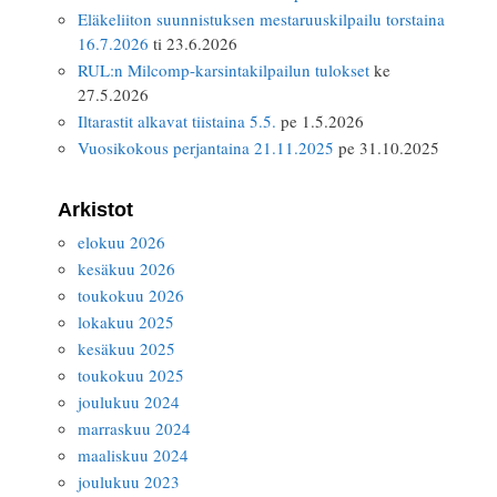
Eläkeliiton suunnistuksen mestaruuskilpailu torstaina
16.7.2026
ti 23.6.2026
RUL:n Milcomp-karsintakilpailun tulokset
ke
27.5.2026
Iltarastit alkavat tiistaina 5.5.
pe 1.5.2026
Vuosikokous perjantaina 21.11.2025
pe 31.10.2025
Arkistot
elokuu 2026
kesäkuu 2026
toukokuu 2026
lokakuu 2025
kesäkuu 2025
toukokuu 2025
joulukuu 2024
marraskuu 2024
maaliskuu 2024
joulukuu 2023