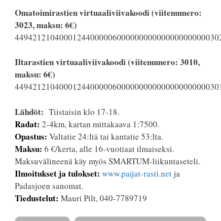
Omatoimirastien virtuaaliviivakoodi (viitenumero:
3023, maksu: 6€)
4494212104000124400000600000000000000000000030
Iltarastien virtuaaliviivakoodi (viitenumero: 3010,
maksu: 6€)
4494212104000124400000600000000000000000000030
Lähdöt:
Tiistaisin klo 17-18.
Radat:
2-4km, kartan mittakaava 1:7500.
Opastus:
Valtatie 24:ltä tai kantatie 53:lta.
Maksu:
6 €/kerta, alle 16-vuotiaat ilmaiseksi.
Maksuvälineenä käy myös SMARTUM-liikuntaseteli.
Ilmoitukset ja tulokset:
www.paijat-rasti.net
ja
Padasjoen sanomat.
Tiedustelut:
Mauri Pilt, 040-7789719