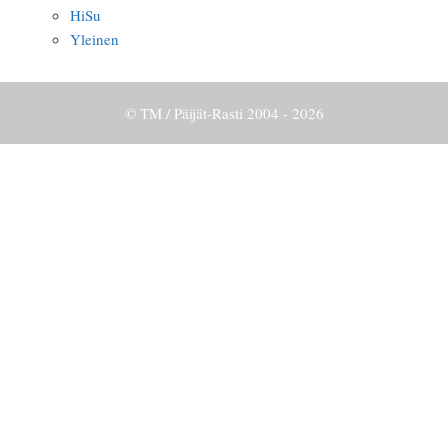
HiSu
Yleinen
© TM / Päijät-Rasti 2004 - 2026