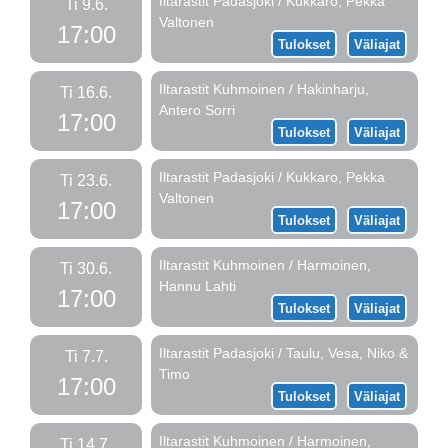
Iltarastit Padasjoki / Kukkaro, Pekka
Ti 9.6.
Valtonen
17:00
Tulokset
Väliajat
Iltarastit Kuhmoinen / Hakinharju,
Ti 16.6.
Antero Sorri
17:00
Tulokset
Väliajat
Iltarastit Padasjoki / Kukkaro, Pekka
Ti 23.6.
Valtonen
17:00
Tulokset
Väliajat
Iltarastit Kuhmoinen / Harmoinen,
Ti 30.6.
Hannu Lahti
17:00
Tulokset
Väliajat
Iltarastit Padasjoki / Taulu, Vesa, Niko &
Ti 7.7.
Timo
17:00
Tulokset
Väliajat
Iltarastit Kuhmoinen / Harmoinen,
Ti 14.7.