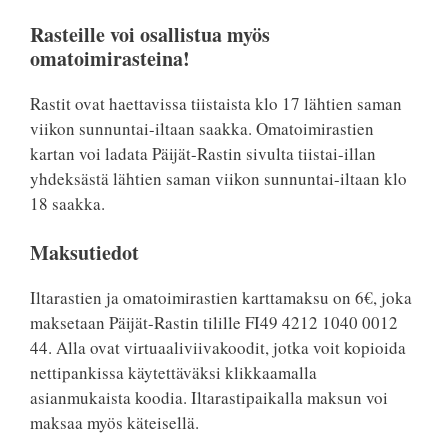
Rasteille voi osallistua myös
omatoimirasteina!
Rastit ovat haettavissa tiistaista klo 17 lähtien saman
viikon sunnuntai-iltaan saakka. Omatoimirastien
kartan voi ladata Päijät-Rastin sivulta tiistai-illan
yhdeksästä lähtien saman viikon sunnuntai-iltaan klo
18 saakka.
Maksutiedot
Iltarastien ja omatoimirastien karttamaksu on 6€, joka
maksetaan Päijät-Rastin tilille FI49 4212 1040 0012
44. Alla ovat virtuaaliviivakoodit, jotka voit kopioida
nettipankissa käytettäväksi klikkaamalla
asianmukaista koodia. Iltarastipaikalla maksun voi
maksaa myös käteisellä.