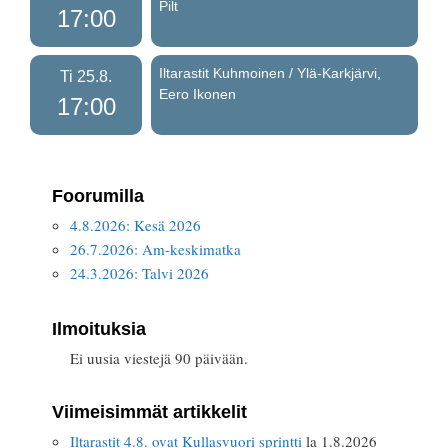
Pilt
17:00
Iltarastit Kuhmoinen / Ylä-Karkjärvi,
Ti 25.8.
Eero Ikonen
17:00
Foorumilla
4.8.2026: Kesä 2026
26.7.2026: Am-keskimatka
24.3.2026: Talvi 2026
Ilmoituksia
Ei uusia viestejä 90 päivään.
Viimeisimmät artikkelit
Iltarastit 4.8. ovat Kullasvuori sprintti
la 1.8.2026