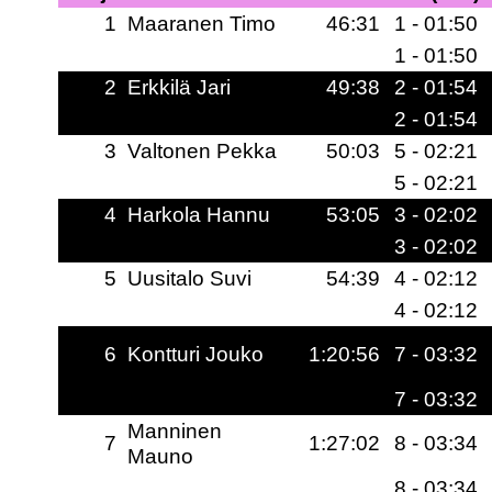
1
Maaranen Timo
46:31
1 - 01:50
1 - 01:50
2
Erkkilä Jari
49:38
2 - 01:54
2 - 01:54
3
Valtonen Pekka
50:03
5 - 02:21
5 - 02:21
4
Harkola Hannu
53:05
3 - 02:02
3 - 02:02
5
Uusitalo Suvi
54:39
4 - 02:12
4 - 02:12
6
Kontturi Jouko
1:20:56
7 - 03:32
7 - 03:32
Manninen
7
1:27:02
8 - 03:34
Mauno
8 - 03:34