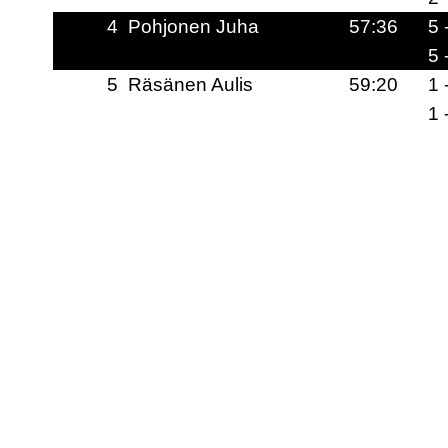
4
Pohjonen Juha
57:36
5 
5 
5
Räsänen Aulis
59:20
1 
1 