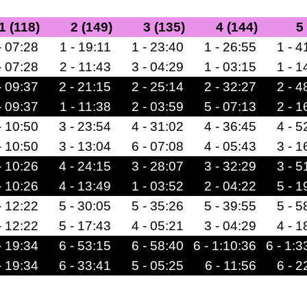
1 (118)
2 (149)
3 (135)
4 (144)
5
- 07:28
1 - 19:11
1 - 23:40
1 - 26:55
1 - 4
- 07:28
2 - 11:43
3 - 04:29
1 - 03:15
1 - 1
- 09:37
2 - 21:15
2 - 25:14
2 - 32:27
2 - 4
- 09:37
1 - 11:38
2 - 03:59
5 - 07:13
2 - 1
- 10:50
3 - 23:54
4 - 31:02
4 - 36:45
4 - 5
- 10:50
3 - 13:04
6 - 07:08
4 - 05:43
3 - 1
- 10:26
4 - 24:15
3 - 28:07
3 - 32:29
3 - 5
- 10:26
4 - 13:49
1 - 03:52
2 - 04:22
5 - 1
- 12:22
5 - 30:05
5 - 35:26
5 - 39:55
5 - 5
- 12:22
5 - 17:43
4 - 05:21
3 - 04:29
4 - 1
- 19:34
6 - 53:15
6 - 58:40
6 - 1:10:36
6 - 1:3
- 19:34
6 - 33:41
5 - 05:25
6 - 11:56
6 - 2