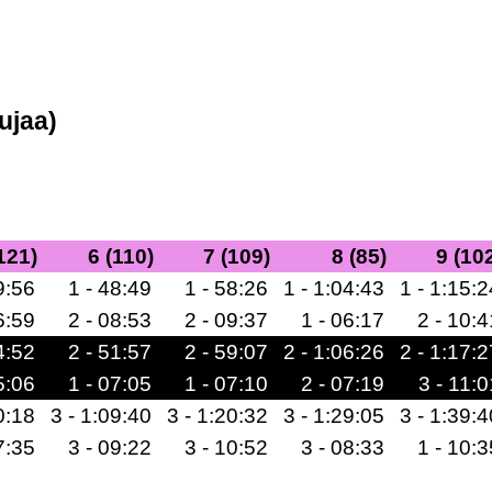
ujaa)
121)
6 (110)
7 (109)
8 (85)
9 (10
9:56
1 - 48:49
1 - 58:26
1 - 1:04:43
1 - 1:15:2
6:59
2 - 08:53
2 - 09:37
1 - 06:17
2 - 10:4
4:52
2 - 51:57
2 - 59:07
2 - 1:06:26
2 - 1:17:2
5:06
1 - 07:05
1 - 07:10
2 - 07:19
3 - 11:0
0:18
3 - 1:09:40
3 - 1:20:32
3 - 1:29:05
3 - 1:39:4
7:35
3 - 09:22
3 - 10:52
3 - 08:33
1 - 10:3