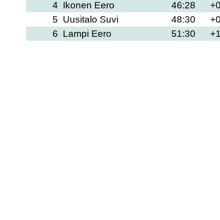
4
Ikonen Eero
46:28
+0
5
Uusitalo Suvi
48:30
+0
6
Lampi Eero
51:30
+1