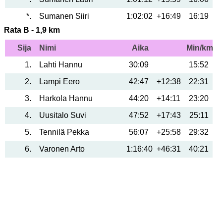
*
Sumanen Siiri
1:02:02
+16:49
16:19
Rata B - 1,9 km
Sija
Nimi
Aika
Min/km
1
Lahti Hannu
30:09
15:52
2
Lampi Eero
42:47
+12:38
22:31
3
Harkola Hannu
44:20
+14:11
23:20
4
Uusitalo Suvi
47:52
+17:43
25:11
5
Tennilä Pekka
56:07
+25:58
29:32
6
Varonen Arto
1:16:40
+46:31
40:21