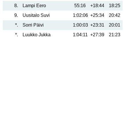
8
Lampi Eero
55:16
+18:44
18:25
9
Uusitalo Suvi
1:02:06
+25:34
20:42
*
Sorri Päivi
1:00:03
+23:31
20:01
*
Luukko Jukka
1:04:11
+27:39
21:23