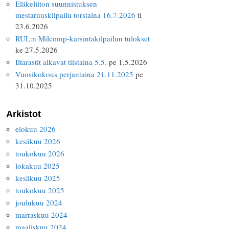
Eläkeliiton suunnistuksen
mestaruuskilpailu torstaina 16.7.2026
ti
23.6.2026
RUL:n Milcomp-karsintakilpailun tulokset
ke 27.5.2026
Iltarastit alkavat tiistaina 5.5.
pe 1.5.2026
Vuosikokous perjantaina 21.11.2025
pe
31.10.2025
Arkistot
elokuu 2026
kesäkuu 2026
toukokuu 2026
lokakuu 2025
kesäkuu 2025
toukokuu 2025
joulukuu 2024
marraskuu 2024
maaliskuu 2024