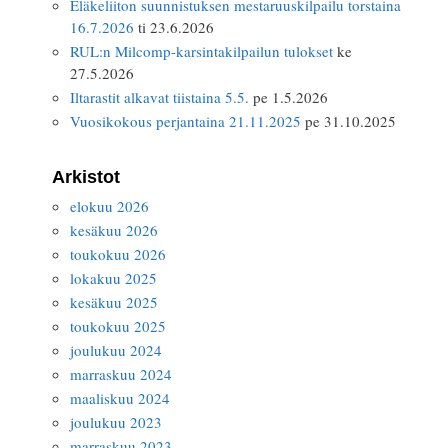
Eläkeliiton suunnistuksen mestaruuskilpailu torstaina
16.7.2026
ti 23.6.2026
RUL:n Milcomp-karsintakilpailun tulokset
ke
27.5.2026
Iltarastit alkavat tiistaina 5.5.
pe 1.5.2026
Vuosikokous perjantaina 21.11.2025
pe 31.10.2025
Arkistot
elokuu 2026
kesäkuu 2026
toukokuu 2026
lokakuu 2025
kesäkuu 2025
toukokuu 2025
joulukuu 2024
marraskuu 2024
maaliskuu 2024
joulukuu 2023
marraskuu 2023