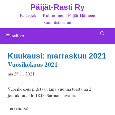
Siirry
Päijät-Rasti Ry
sisältöön
Padasjoki – Kuhmoinen | Päijät-Hämeen
suunnistusalue
Valikko
Kuukausi:
marraskuu 2021
Vuosikokous 2021
ma 29.11.2021
Vuosikokous pidetään tänä vuonna torstaina 2.
joulukuuta klo 18.00 Sarinan Tuvalla.
Tervetuloa!