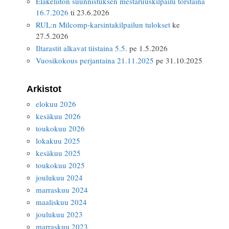
Eläkeliiton suunnistuksen mestaruuskilpailu torstaina
16.7.2026
ti 23.6.2026
RUL:n Milcomp-karsintakilpailun tulokset
ke
27.5.2026
Iltarastit alkavat tiistaina 5.5.
pe 1.5.2026
Vuosikokous perjantaina 21.11.2025
pe 31.10.2025
Arkistot
elokuu 2026
kesäkuu 2026
toukokuu 2026
lokakuu 2025
kesäkuu 2025
toukokuu 2025
joulukuu 2024
marraskuu 2024
maaliskuu 2024
joulukuu 2023
marraskuu 2023