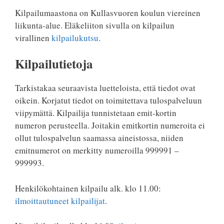
Kilpailumaastona on Kullasvuoren koulun viereinen
liikunta-alue. Eläkeliiton sivulla on kilpailun
virallinen
kilpailukutsu
.
Kilpailutietoja
Tarkistakaa seuraavista luetteloista, että tiedot ovat
oikein. Korjatut tiedot on toimitettava tulospalveluun
viipymättä. Kilpailija tunnistetaan emit-kortin
numeron perusteella. Joitakin emitkortin numeroita ei
ollut tulospalvelun saamassa aineistossa, niiden
emitnumerot on merkitty numeroilla 999991 –
999993.
Henkilökohtainen kilpailu alk. klo 11.00:
ilmoittautuneet kilpailijat
.