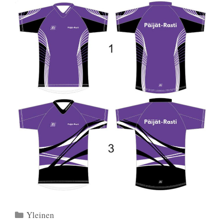
Kategoriat
Yleinen