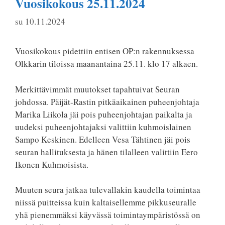
Vuosikokous 25.11.2024
su 10.11.2024
Vuosikokous pidettiin entisen OP:n rakennuksessa
Olkkarin tiloissa maanantaina 25.11. klo 17 alkaen.
Merkittävimmät muutokset tapahtuivat Seuran
johdossa. Päijät-Rastin pitkäaikainen puheenjohtaja
Marika Liikola jäi pois puheenjohtajan paikalta ja
uudeksi puheenjohtajaksi valittiin kuhmoislainen
Sampo Keskinen. Edelleen Vesa Tähtinen jäi pois
seuran hallituksesta ja hänen tilalleen valittiin Eero
Ikonen Kuhmoisista.
Muuten seura jatkaa tulevallakin kaudella toimintaa
niissä puitteissa kuin kaltaisellemme pikkuseuralle
yhä pienemmäksi käyvässä toimintaympäristössä on