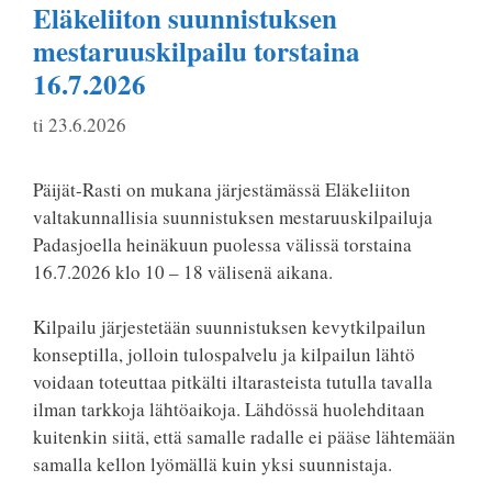
Eläkeliiton suunnistuksen
mestaruuskilpailu torstaina
16.7.2026
ti 23.6.2026
Päijät-Rasti on mukana järjestämässä Eläkeliiton
valtakunnallisia suunnistuksen mestaruuskilpailuja
Padasjoella heinäkuun puolessa välissä torstaina
16.7.2026 klo 10 – 18 välisenä aikana.
Kilpailu järjestetään suunnistuksen kevytkilpailun
konseptilla, jolloin tulospalvelu ja kilpailun lähtö
voidaan toteuttaa pitkälti iltarasteista tutulla tavalla
ilman tarkkoja lähtöaikoja. Lähdössä huolehditaan
kuitenkin siitä, että samalle radalle ei pääse lähtemään
samalla kellon lyömällä kuin yksi suunnistaja.