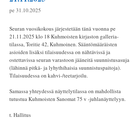
pe 31.10.2025
Seuran vuosikokous järjestetään tänä vuonna pe
21.11.2025 klo 18 Kuhmoisten kirjaston galleria-
tilassa, Toritie 42, Kuhmoinen. Sääntömääräisten
asioiden lisäksi tilaisuudessa on nähtävissä ja
ostettavissa seuran varastoon jääneitä suunnistusasuja
(lähinnä pitkä- ja lyhythihaisia suunnistuspaitoja).
Tilaisuudessa on kahvi-/teetarjoilu.
Samassa yhteydessä näyttelytilassa on mahdollista
tutustua Kuhmoisten Sanomat 75 v -juhlanäyttelyyn.
t. Hallitus