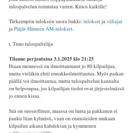
tulospalvelun toimintaa varten. Kiitos kaikille!
Tärkeimpiin tuloksiin suora linkki:
tulokset
ja
väliajat
ja
Päijät-Hämeen AM-tulokset
.
t. Timo tulospalvelija
Tilanne perjantaina 3.1.2025 klo 21:25
Iltaan mennessä on ilmoittautunut jo 80 kilpailijaa,
mutta vieläkin ehtii ennakkoilmoittautua. Myös paikan
päällä voi ilmoittautua, mutta tulospalvelun kannalta
on helpompaa, jos kilpailijan tiedot ovat järjestelmässä
jo ennen kisaa.
Sää on suosiollinen, maassa on lunta ja pakkanen ei
pauku liian kylmästi, vaan on ennusteiden mukaan
kilpailun aikana kahdeksan ja kymmenen