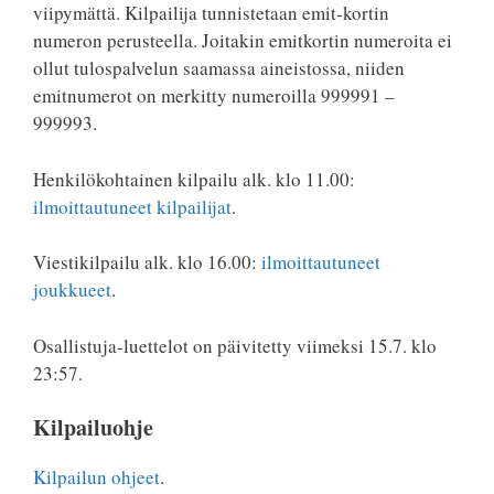
viipymättä. Kilpailija tunnistetaan emit-kortin
numeron perusteella. Joitakin emitkortin numeroita ei
ollut tulospalvelun saamassa aineistossa, niiden
emitnumerot on merkitty numeroilla 999991 –
999993.
Henkilökohtainen kilpailu alk. klo 11.00:
ilmoittautuneet kilpailijat
.
Viestikilpailu alk. klo 16.00:
ilmoittautuneet
joukkueet
.
Osallistuja-luettelot on päivitetty viimeksi 15.7. klo
23:57.
Kilpailuohje
Kilpailun ohjeet
.