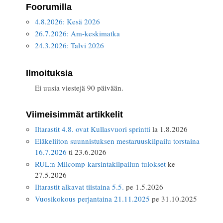
Foorumilla
4.8.2026: Kesä 2026
26.7.2026: Am-keskimatka
24.3.2026: Talvi 2026
Ilmoituksia
Ei uusia viestejä 90 päivään.
Viimeisimmät artikkelit
Iltarastit 4.8. ovat Kullasvuori sprintti
la 1.8.2026
Eläkeliiton suunnistuksen mestaruuskilpailu torstaina
16.7.2026
ti 23.6.2026
RUL:n Milcomp-karsintakilpailun tulokset
ke
27.5.2026
Iltarastit alkavat tiistaina 5.5.
pe 1.5.2026
Vuosikokous perjantaina 21.11.2025
pe 31.10.2025