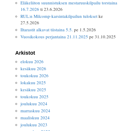
Eläkeliiton suunnistuksen mestaruuskilpailu torstaina
16.7.2026
ti 23.6.2026
RUL:n Milcomp-karsintakilpailun tulokset
ke
27.5.2026
Iltarastit alkavat tiistaina 5.5.
pe 1.5.2026
Vuosikokous perjantaina 21.11.2025
pe 31.10.2025
Arkistot
elokuu 2026
kesäkuu 2026
toukokuu 2026
lokakuu 2025
kesäkuu 2025
toukokuu 2025
joulukuu 2024
marraskuu 2024
maaliskuu 2024
joulukuu 2023