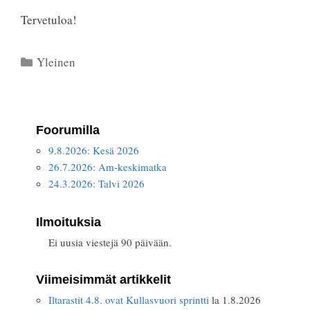
Tervetuloa!
Kategoriat
Yleinen
Foorumilla
9.8.2026: Kesä 2026
26.7.2026: Am-keskimatka
24.3.2026: Talvi 2026
Ilmoituksia
Ei uusia viestejä 90 päivään.
Viimeisimmät artikkelit
Iltarastit 4.8. ovat Kullasvuori sprintti
la 1.8.2026