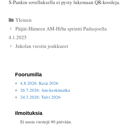
S-Pankin sovelluksella ei pysty lukemaan QR-koodeja.
Kategoriat
Yleinen
Päijät-Hämeen AM-HiSu sprintti Padasjoella
4.1.2025
Jukolan viestin joukkueet
Foorumilla
4.8.2026: Kesä 2026
26.7.2026: Am-keskimatka
24.3.2026: Talvi 2026
Ilmoituksia
Ei uusia viestejä 90 päivään.