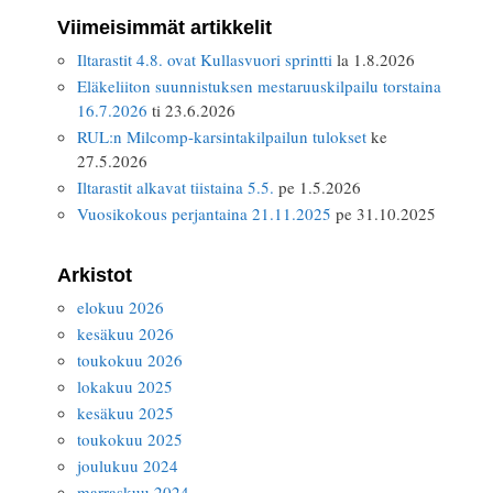
Viimeisimmät artikkelit
Iltarastit 4.8. ovat Kullasvuori sprintti
la 1.8.2026
Eläkeliiton suunnistuksen mestaruuskilpailu torstaina
16.7.2026
ti 23.6.2026
RUL:n Milcomp-karsintakilpailun tulokset
ke
27.5.2026
Iltarastit alkavat tiistaina 5.5.
pe 1.5.2026
Vuosikokous perjantaina 21.11.2025
pe 31.10.2025
Arkistot
elokuu 2026
kesäkuu 2026
toukokuu 2026
lokakuu 2025
kesäkuu 2025
toukokuu 2025
joulukuu 2024
marraskuu 2024