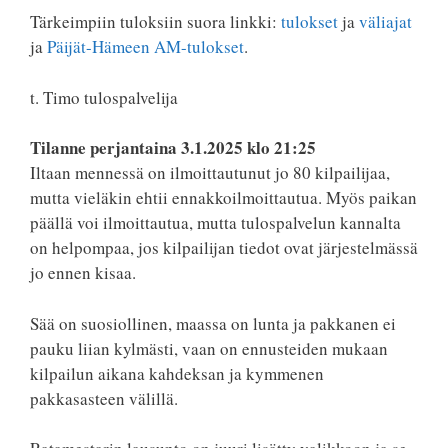
Tärkeimpiin tuloksiin suora linkki:
tulokset
ja
väliajat
ja
Päijät-Hämeen AM-tulokset
.
t. Timo tulospalvelija
Tilanne perjantaina 3.1.2025 klo 21:25
Iltaan mennessä on ilmoittautunut jo 80 kilpailijaa,
mutta vieläkin ehtii ennakkoilmoittautua. Myös paikan
päällä voi ilmoittautua, mutta tulospalvelun kannalta
on helpompaa, jos kilpailijan tiedot ovat järjestelmässä
jo ennen kisaa.
Sää on suosiollinen, maassa on lunta ja pakkanen ei
pauku liian kylmästi, vaan on ennusteiden mukaan
kilpailun aikana kahdeksan ja kymmenen
pakkasasteen välillä.