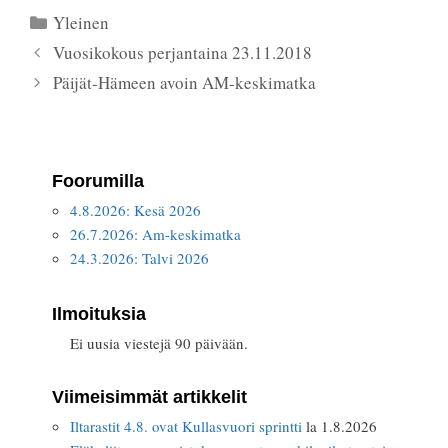
Kategoriat
Yleinen
Vuosikokous perjantaina 23.11.2018
Päijät-Hämeen avoin AM-keskimatka
Foorumilla
4.8.2026: Kesä 2026
26.7.2026: Am-keskimatka
24.3.2026: Talvi 2026
Ilmoituksia
Ei uusia viestejä 90 päivään.
Viimeisimmät artikkelit
Iltarastit 4.8. ovat Kullasvuori sprintti
la 1.8.2026