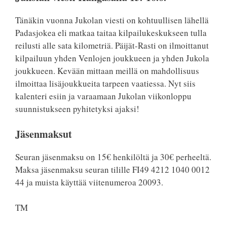
Tänäkin vuonna Jukolan viesti on kohtuullisen lähellä
Padasjokea eli matkaa taitaa kilpailukeskukseen tulla
reilusti alle sata kilometriä. Päijät-Rasti on ilmoittanut
kilpailuun yhden Venlojen joukkueen ja yhden Jukola
joukkueen. Kevään mittaan meillä on mahdollisuus
ilmoittaa lisäjoukkueita tarpeen vaatiessa. Nyt siis
kalenteri esiin ja varaamaan Jukolan viikonloppu
suunnistukseen pyhitetyksi ajaksi!
Jäsenmaksut
Seuran jäsenmaksu on 15€ henkilöltä ja 30€ perheeltä.
Maksa jäsenmaksu seuran tilille FI49 4212 1040 0012
44 ja muista käyttää viitenumeroa 20093.
TM