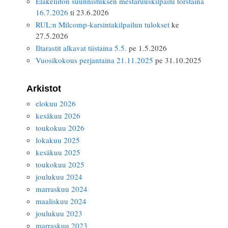
Eläkeliiton suunnistuksen mestaruuskilpailu torstaina
16.7.2026
ti 23.6.2026
RUL:n Milcomp-karsintakilpailun tulokset
ke
27.5.2026
Iltarastit alkavat tiistaina 5.5.
pe 1.5.2026
Vuosikokous perjantaina 21.11.2025
pe 31.10.2025
Arkistot
elokuu 2026
kesäkuu 2026
toukokuu 2026
lokakuu 2025
kesäkuu 2025
toukokuu 2025
joulukuu 2024
marraskuu 2024
maaliskuu 2024
joulukuu 2023
marraskuu 2023