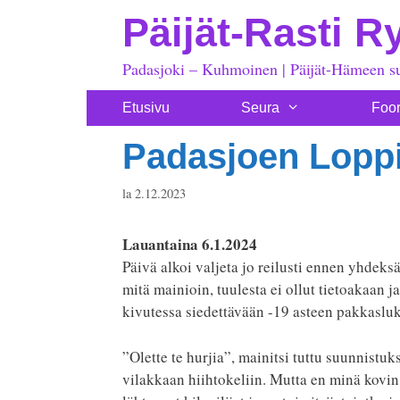
Siirry
Päijät-Rasti R
sisältöön
Padasjoki – Kuhmoinen | Päijät-Hämeen s
Etusivu
Seura
Foo
Padasjoen Loppi
la 2.12.2023
Lauantaina 6.1.2024
Päivä alkoi valjeta jo reilusti ennen yhdeksää
mitä mainioin, tuulesta ei ollut tietoakaan j
kivutessa siedettävään -19 asteen pakkaslu
”Olette te hurjia”, mainitsi tuttu suunnistuk
vilakkaan hiihtokeliin. Mutta en minä kovi