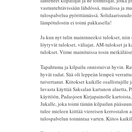
lähteneet kilpailijat ja ne toimitsijat, jotka
vastuutehtävissään lähdössä, maalissa ja ma
tulospalvelua pyörittämässä. Solidaarisuude
lämpötulostin ei toimi pakkasella!
Ja kun nyt tulin maininneeksi tulokset, niin 
löytyvät tulokset, väliajat, AM-tulokset ja 
tulokset. Viime mainituissa tosin meikäläise
Tapahtuma ja kilpailu onnistuivat hyvin. R
hyvät radat. Sää oli leppeän lempeä verrattun
tuivertanut. Kiitokset kaikille osallistujille j
luvasta käyttää Saksalan kartanon aluetta,
käyttöön, Padasjoen Kirjapainolle kartoista, 
Jukalle, joka toimi tämän kilpailun pääsuunni
tulee mieleen kiittää viereisen kerrostalon 
tulospalvelun toimintaa varten. Kiitos kaikil