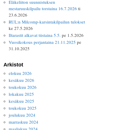
Eläkeliiton suunnistuksen
mestaruuskilpailu torstaina 16.7.2026
ti
23.6.2026
RUL:n Milcomp-karsintakilpailun tulokset
ke 27.5.2026
Iltarastit alkavat tiistaina 5.5.
pe 1.5.2026
Vuosikokous perjantaina 21.11.2025
pe
31.10.2025
Arkistot
elokuu 2026
kesäkuu 2026
toukokuu 2026
lokakuu 2025
kesäkuu 2025
toukokuu 2025
joulukuu 2024
marraskuu 2024
maaliskuu 2024