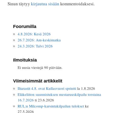
Sinun täytyy
kirjautua sisään
kommentoidaksesi.
Foorumilla
4.8.2026: Kesä 2026
26.7.2026: Am-keskimatka
24.3.2026: Talvi 2026
Ilmoituksia
Ei uusia viestejä 90 päivään.
Viimeisimmät artikkelit
Iltarastit 4.8. ovat Kullasvuori sprintti
la 1.8.2026
Eläkeliiton suunnistuksen mestaruuskilpailu torstaina
16.7.2026
ti 23.6.2026
RUL:n Milcomp-karsintakilpailun tulokset
ke
27.5.2026