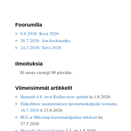
Foorumilla
9.8.2026: Kesä 2026
26.7.2026: Am-keskimatka
24.3.2026: Talvi 2026
Ilmoituksia
Ei uusia viestejä 90 päivään.
Viimeisimmät artikkelit
Iltarastit 4.8. ovat Kullasvuori sprintti
la 1.8.2026
Eläkeliiton suunnistuksen mestaruuskilpailu torstaina
16.7.2026
ti 23.6.2026
RUL:n Milcomp-karsintakilpailun tulokset
ke
27.5.2026
Iltarastit alkavat tiistaina 5.5.
pe 1.5.2026