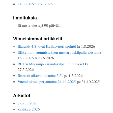
24.3.2026: Talvi 2026
Ilmoituksia
Ei uusia viestejä 90 päivään.
Viimeisimmät artikkelit
Iltarastit 4.8. ovat Kullasvuori sprintti
la 1.8.2026
Eläkeliiton suunnistuksen mestaruuskilpailu torstaina
16.7.2026
ti 23.6.2026
RUL:n Milcomp-karsintakilpailun tulokset
ke
27.5.2026
Iltarastit alkavat tiistaina 5.5.
pe 1.5.2026
Vuosikokous perjantaina 21.11.2025
pe 31.10.2025
Arkistot
elokuu 2026
kesäkuu 2026