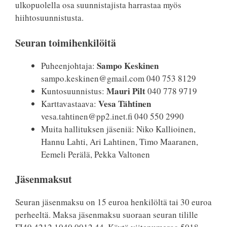
ulkopuolella osa suunnistajista harrastaa myös
hiihtosuunnistusta.
Seuran toimihenkilöitä
Sampo Keskinen
Puheenjohtaja:
sampo.keskinen@gmail.com 040 753 8129
Mauri Pilt
Kuntosuunnistus:
040 778 9719
Vesa Tähtinen
Karttavastaava:
vesa.tahtinen@pp2.inet.fi 040 550 2990
Muita hallituksen jäseniä: Niko Kallioinen,
Hannu Lahti, Ari Lahtinen, Timo Maaranen,
Eemeli Perälä, Pekka Valtonen
Jäsenmaksut
Seuran jäsenmaksu on 15 euroa henkilöltä tai 30 euroa
perheeltä. Maksa jäsenmaksu suoraan seuran tilille