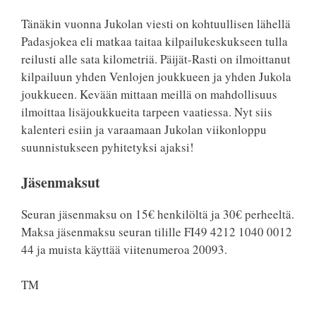
Tänäkin vuonna Jukolan viesti on kohtuullisen lähellä
Padasjokea eli matkaa taitaa kilpailukeskukseen tulla
reilusti alle sata kilometriä. Päijät-Rasti on ilmoittanut
kilpailuun yhden Venlojen joukkueen ja yhden Jukola
joukkueen. Kevään mittaan meillä on mahdollisuus
ilmoittaa lisäjoukkueita tarpeen vaatiessa. Nyt siis
kalenteri esiin ja varaamaan Jukolan viikonloppu
suunnistukseen pyhitetyksi ajaksi!
Jäsenmaksut
Seuran jäsenmaksu on 15€ henkilöltä ja 30€ perheeltä.
Maksa jäsenmaksu seuran tilille FI49 4212 1040 0012
44 ja muista käyttää viitenumeroa 20093.
TM