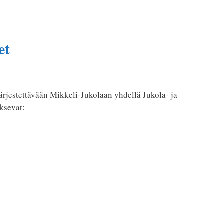
et
järjestettävään Mikkeli-Jukolaan yhdellä Jukola- ja
ksevat: