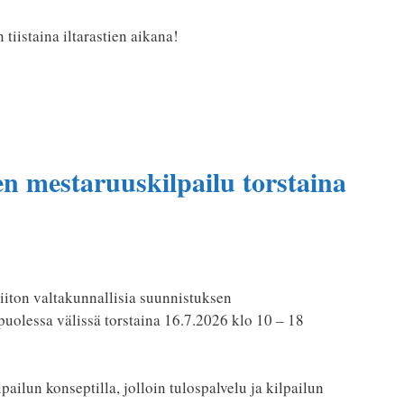
tiistaina iltarastien aikana!
en mestaruuskilpailu torstaina
iiton valtakunnallisia suunnistuksen
uolessa välissä torstaina 16.7.2026 klo 10 – 18
ailun konseptilla, jolloin tulospalvelu ja kilpailun