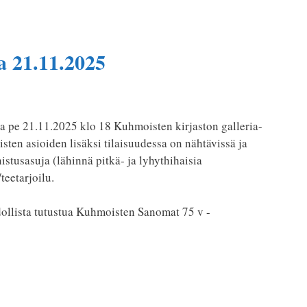
a 21.11.2025
a pe 21.11.2025 klo 18 Kuhmoisten kirjaston galleria-
sten asioiden lisäksi tilaisuudessa on nähtävissä ja
istusasuja (lähinnä pitkä- ja lyhythihaisia
teetarjoilu.
ollista tutustua Kuhmoisten Sanomat 75 v -