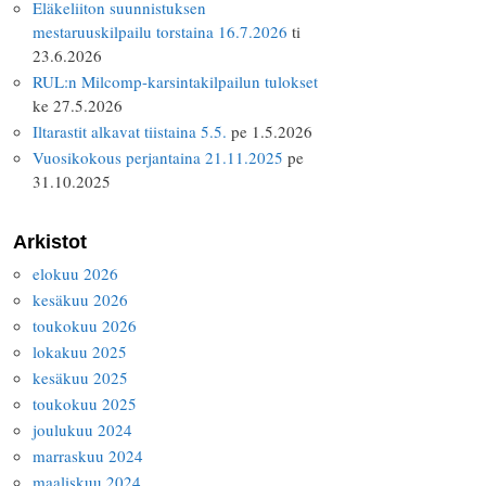
Eläkeliiton suunnistuksen
mestaruuskilpailu torstaina 16.7.2026
ti
23.6.2026
RUL:n Milcomp-karsintakilpailun tulokset
ke 27.5.2026
Iltarastit alkavat tiistaina 5.5.
pe 1.5.2026
Vuosikokous perjantaina 21.11.2025
pe
31.10.2025
Arkistot
elokuu 2026
kesäkuu 2026
toukokuu 2026
lokakuu 2025
kesäkuu 2025
toukokuu 2025
joulukuu 2024
marraskuu 2024
maaliskuu 2024