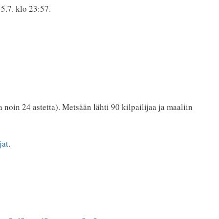
15.7. klo 23:57.
 noin 24 astetta). Metsään lähti 90 kilpailijaa ja maaliin
jat
.