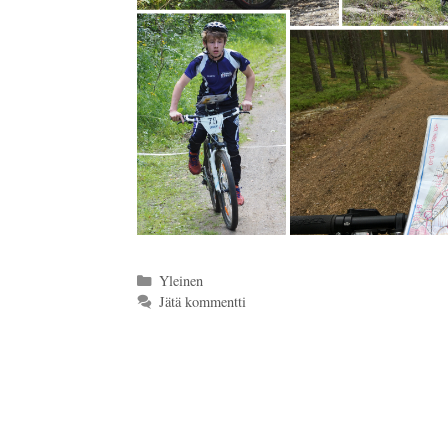
Kategoriat
Yleinen
Jätä kommentti