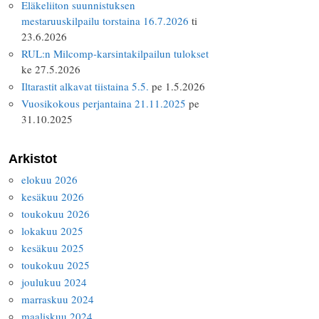
Eläkeliiton suunnistuksen
mestaruuskilpailu torstaina 16.7.2026
ti
23.6.2026
RUL:n Milcomp-karsintakilpailun tulokset
ke 27.5.2026
Iltarastit alkavat tiistaina 5.5.
pe 1.5.2026
Vuosikokous perjantaina 21.11.2025
pe
31.10.2025
Arkistot
elokuu 2026
kesäkuu 2026
toukokuu 2026
lokakuu 2025
kesäkuu 2025
toukokuu 2025
joulukuu 2024
marraskuu 2024
maaliskuu 2024