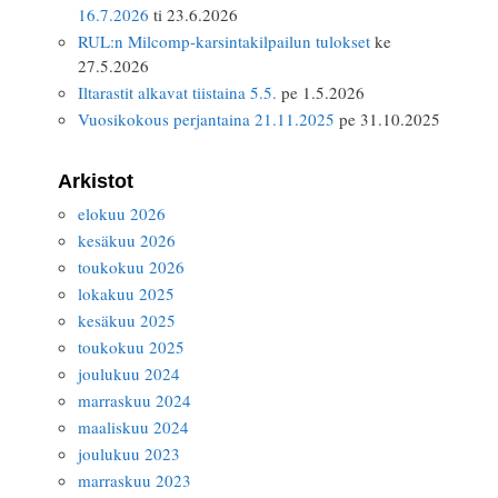
16.7.2026
ti 23.6.2026
RUL:n Milcomp-karsintakilpailun tulokset
ke
27.5.2026
Iltarastit alkavat tiistaina 5.5.
pe 1.5.2026
Vuosikokous perjantaina 21.11.2025
pe 31.10.2025
Arkistot
elokuu 2026
kesäkuu 2026
toukokuu 2026
lokakuu 2025
kesäkuu 2025
toukokuu 2025
joulukuu 2024
marraskuu 2024
maaliskuu 2024
joulukuu 2023
marraskuu 2023