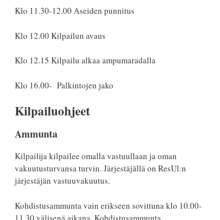
Klo 11.30-12.00 Aseiden punnitus
Klo 12.00 Kilpailun avaus
Klo 12.15 Kilpailu alkaa ampumaradalla
Klo 16.00- Palkintojen jako
Kilpailuohjeet
Ammunta
Kilpailija kilpailee omalla vastuullaan ja oman
vakuutusturvansa turvin. Järjestäjällä on ResUl:n
järjestäjän vastuuvakuutus.
Kohdistusammunta vain erikseen sovittuna klo 10.00-
11.30 välisenä aikana. Kohdistusammunta