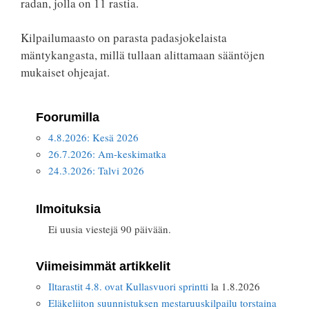
radan, jolla on 11 rastia.
Kilpailumaasto on parasta padasjokelaista
mäntykangasta, millä tullaan alittamaan sääntöjen
mukaiset ohjeajat.
Foorumilla
4.8.2026: Kesä 2026
26.7.2026: Am-keskimatka
24.3.2026: Talvi 2026
Ilmoituksia
Ei uusia viestejä 90 päivään.
Viimeisimmät artikkelit
Iltarastit 4.8. ovat Kullasvuori sprintti
la 1.8.2026
Eläkeliiton suunnistuksen mestaruuskilpailu torstaina