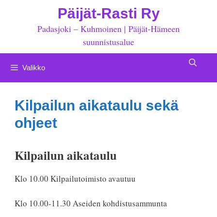
Siirry
Päijät-Rasti Ry
sisältöön
Padasjoki – Kuhmoinen | Päijät-Hämeen
suunnistusalue
Valikko
Kilpailun aikataulu sekä
ohjeet
Kilpailun aikataulu
Klo 10.00 Kilpailutoimisto avautuu
Klo 10.00-11.30 Aseiden kohdistusammunta