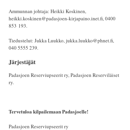
Ammunnan johtaja: Heikki Koskinen,
heikki.koskinen@padasjoen-kirjapaino.inet.fi, 0400
853 193.
Tiedustelut: Jukka Luukko, jukka.luukko@phnet.fi,
040 5555 239.
Järjestäjät
Padasjoen Reserviupseerit ry, Padasjoen Reserviläiset
ry.
Tervetuloa kilpailemaan Padasjoelle!
Padasjoen Reserviupseerit ry