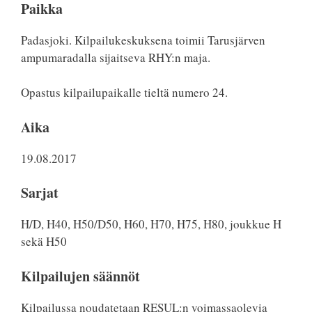
Paikka
Padasjoki. Kilpailukeskuksena toimii Tarusjärven
ampumaradalla sijaitseva RHY:n maja.
Opastus kilpailupaikalle tieltä numero 24.
Aika
19.08.2017
Sarjat
H/D, H40, H50/D50, H60, H70, H75, H80, joukkue H
sekä H50
Kilpailujen säännöt
Kilpailussa noudatetaan RESUL:n voimassaolevia