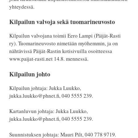
yhteydessä.
Kilpailun valvoja sekä tuomarineuvosto
Kilpailun valvojana toimii Eero Lampi (Päijät-Rasti
ry). Tuomarineuvosto nimetään myöhemmin, ja on
nähtävissä Päijät-Rastin kotisivuilla osoitteessa
www.paijat-rasti.net 14.8. mennessä.
Kilpailun johto
Kilpailun johtaja: Jukka Luukko,
jukka.luukko@phnet.fi, 040 5555 239.
Kartanluvun johtaja: Jukka Luukko,
jukka.luukko@phnet.fi, 040 5555 239.
Suunnistuksen johtaja: Mauri Pilt, 040 778 9719.