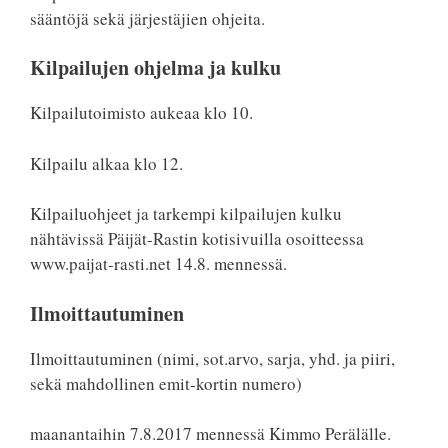
sääntöjä sekä järjestäjien ohjeita.
Kilpailujen ohjelma ja kulku
Kilpailutoimisto aukeaa klo 10.
Kilpailu alkaa klo 12.
Kilpailuohjeet ja tarkempi kilpailujen kulku
nähtävissä Päijät-Rastin kotisivuilla osoitteessa
www.paijat-rasti.net 14.8. mennessä.
Ilmoittautuminen
Ilmoittautuminen (nimi, sot.arvo, sarja, yhd. ja piiri,
sekä mahdollinen emit-kortin numero)
maanantaihin 7.8.2017 mennessä Kimmo Perälälle.