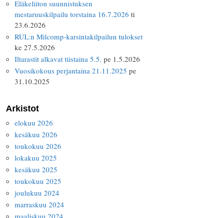
Eläkeliiton suunnistuksen
mestaruuskilpailu torstaina 16.7.2026
ti
23.6.2026
RUL:n Milcomp-karsintakilpailun tulokset
ke 27.5.2026
Iltarastit alkavat tiistaina 5.5.
pe 1.5.2026
Vuosikokous perjantaina 21.11.2025
pe
31.10.2025
Arkistot
elokuu 2026
kesäkuu 2026
toukokuu 2026
lokakuu 2025
kesäkuu 2025
toukokuu 2025
joulukuu 2024
marraskuu 2024
maaliskuu 2024