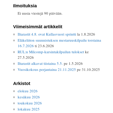
Ilmoituksia
Ei uusia viestejä 90 päivään.
Viimeisimmät artikkelit
Iltarastit 4.8. ovat Kullasvuori sprintti
la 1.8.2026
Eläkeliiton suunnistuksen mestaruuskilpailu torstaina
16.7.2026
ti 23.6.2026
RUL:n Milcomp-karsintakilpailun tulokset
ke
27.5.2026
Iltarastit alkavat tiistaina 5.5.
pe 1.5.2026
Vuosikokous perjantaina 21.11.2025
pe 31.10.2025
Arkistot
elokuu 2026
kesäkuu 2026
toukokuu 2026
lokakuu 2025