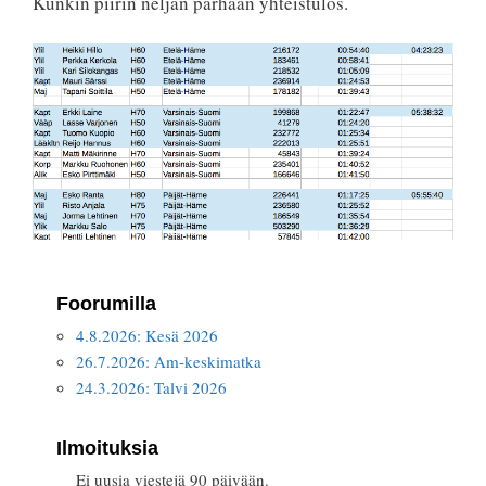
Kunkin piirin neljän parhaan yhteistulos.
Foorumilla
4.8.2026: Kesä 2026
26.7.2026: Am-keskimatka
24.3.2026: Talvi 2026
Ilmoituksia
Ei uusia viestejä 90 päivään.