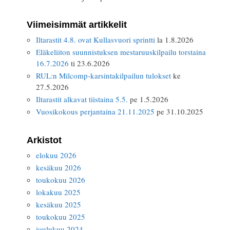
Viimeisimmät artikkelit
Iltarastit 4.8. ovat Kullasvuori sprintti
la 1.8.2026
Eläkeliiton suunnistuksen mestaruuskilpailu torstaina
16.7.2026
ti 23.6.2026
RUL:n Milcomp-karsintakilpailun tulokset
ke
27.5.2026
Iltarastit alkavat tiistaina 5.5.
pe 1.5.2026
Vuosikokous perjantaina 21.11.2025
pe 31.10.2025
Arkistot
elokuu 2026
kesäkuu 2026
toukokuu 2026
lokakuu 2025
kesäkuu 2025
toukokuu 2025
joulukuu 2024