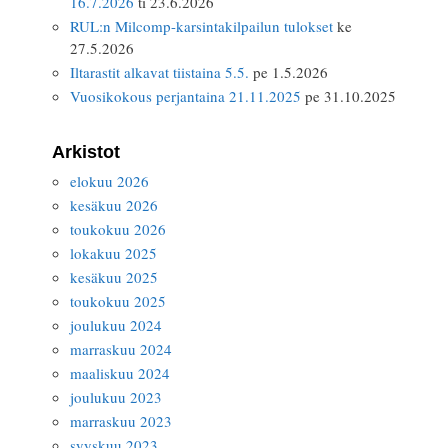
16.7.2026
ti 23.6.2026
RUL:n Milcomp-karsintakilpailun tulokset
ke
27.5.2026
Iltarastit alkavat tiistaina 5.5.
pe 1.5.2026
Vuosikokous perjantaina 21.11.2025
pe 31.10.2025
Arkistot
elokuu 2026
kesäkuu 2026
toukokuu 2026
lokakuu 2025
kesäkuu 2025
toukokuu 2025
joulukuu 2024
marraskuu 2024
maaliskuu 2024
joulukuu 2023
marraskuu 2023
syyskuu 2023