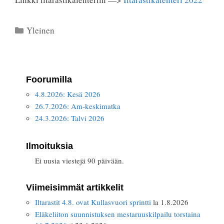
Kategoriat
Yleinen
Foorumilla
4.8.2026: Kesä 2026
26.7.2026: Am-keskimatka
24.3.2026: Talvi 2026
Ilmoituksia
Ei uusia viestejä 90 päivään.
Viimeisimmät artikkelit
Iltarastit 4.8. ovat Kullasvuori sprintti
la 1.8.2026
Eläkeliiton suunnistuksen mestaruuskilpailu torstaina