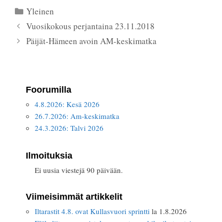
Kategoriat
Yleinen
Vuosikokous perjantaina 23.11.2018
Päijät-Hämeen avoin AM-keskimatka
Foorumilla
4.8.2026: Kesä 2026
26.7.2026: Am-keskimatka
24.3.2026: Talvi 2026
Ilmoituksia
Ei uusia viestejä 90 päivään.
Viimeisimmät artikkelit
Iltarastit 4.8. ovat Kullasvuori sprintti
la 1.8.2026