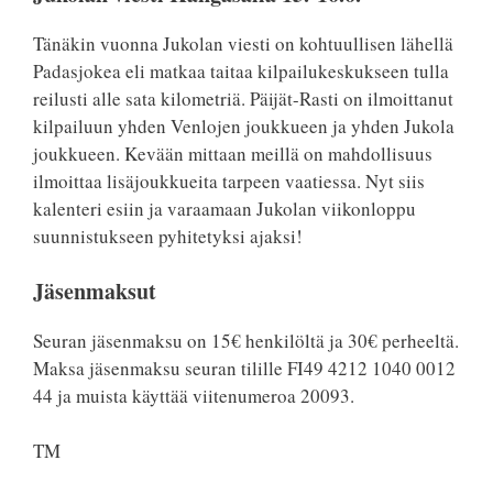
Tänäkin vuonna Jukolan viesti on kohtuullisen lähellä
Padasjokea eli matkaa taitaa kilpailukeskukseen tulla
reilusti alle sata kilometriä. Päijät-Rasti on ilmoittanut
kilpailuun yhden Venlojen joukkueen ja yhden Jukola
joukkueen. Kevään mittaan meillä on mahdollisuus
ilmoittaa lisäjoukkueita tarpeen vaatiessa. Nyt siis
kalenteri esiin ja varaamaan Jukolan viikonloppu
suunnistukseen pyhitetyksi ajaksi!
Jäsenmaksut
Seuran jäsenmaksu on 15€ henkilöltä ja 30€ perheeltä.
Maksa jäsenmaksu seuran tilille FI49 4212 1040 0012
44 ja muista käyttää viitenumeroa 20093.
TM