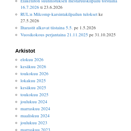
Eläkeliiton suunnistuksen mestaruuskilpailu torstaina
16.7.2026
ti 23.6.2026
RUL:n Milcomp-karsintakilpailun tulokset
ke
27.5.2026
Iltarastit alkavat tiistaina 5.5.
pe 1.5.2026
Vuosikokous perjantaina 21.11.2025
pe 31.10.2025
Arkistot
elokuu 2026
kesäkuu 2026
toukokuu 2026
lokakuu 2025
kesäkuu 2025
toukokuu 2025
joulukuu 2024
marraskuu 2024
maaliskuu 2024
joulukuu 2023
marraskuu 2023