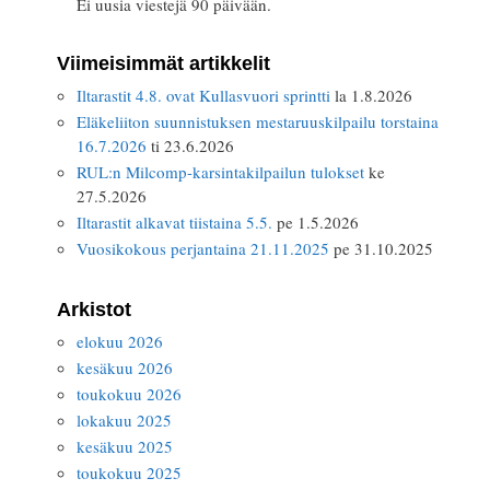
Ei uusia viestejä 90 päivään.
Viimeisimmät artikkelit
Iltarastit 4.8. ovat Kullasvuori sprintti
la 1.8.2026
Eläkeliiton suunnistuksen mestaruuskilpailu torstaina
16.7.2026
ti 23.6.2026
RUL:n Milcomp-karsintakilpailun tulokset
ke
27.5.2026
Iltarastit alkavat tiistaina 5.5.
pe 1.5.2026
Vuosikokous perjantaina 21.11.2025
pe 31.10.2025
Arkistot
elokuu 2026
kesäkuu 2026
toukokuu 2026
lokakuu 2025
kesäkuu 2025
toukokuu 2025