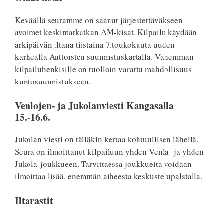
Keväällä seuramme on saanut järjestettäväkseen
avoimet keskimatkatkan AM-kisat. Kilpailu käydään
arkipäivän iltana tiistaina 7.toukokuuta uuden
karhealla Auttoisten suunnistuskartalla. Vähemmän
kilpailuhenkisille on tuolloin varattu mahdollisuus
kuntosuunnistukseen.
Venlojen- ja Jukolanviesti Kangasalla
15.-16.6.
Jukolan viesti on tälläkin kertaa kohtuullisen lähellä.
Seura on ilmoittanut kilpailuun yhden Venla- ja yhden
Jukola-joukkueen. Tarvittaessa joukkueita voidaan
ilmoittaa lisää. enemmän aiheesta keskustelupalstalla.
Iltarastit