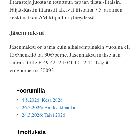
Iltarasteja juostaan totuttuun tapaan tiistai-iltaisin.
Päijät-Rastin iltarastit alkavat tiistaina 7.5. avoimen
keskimatkan AM-kilpailun yhteydessä.
Jäsenmaksut
Jäsenmaksu on sama kuin aikaisempinakin vuosina eli
15€/henkilö tai 30€/perhe. Jäsenmaksu maksetaan
seuran tilille FI49 4212 1040 0012 44. Käytä
viitenumeroa 20093.
Foorumilla
4.8.2026: Kesä 2026
26.7.2026: Am-keskimatka
24.3.2026: Talvi 2026
Ilmoituksia