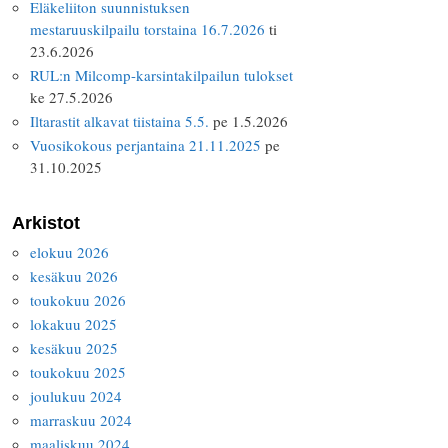
Eläkeliiton suunnistuksen
mestaruuskilpailu torstaina 16.7.2026
ti
23.6.2026
RUL:n Milcomp-karsintakilpailun tulokset
ke 27.5.2026
Iltarastit alkavat tiistaina 5.5.
pe 1.5.2026
Vuosikokous perjantaina 21.11.2025
pe
31.10.2025
Arkistot
elokuu 2026
kesäkuu 2026
toukokuu 2026
lokakuu 2025
kesäkuu 2025
toukokuu 2025
joulukuu 2024
marraskuu 2024
maaliskuu 2024