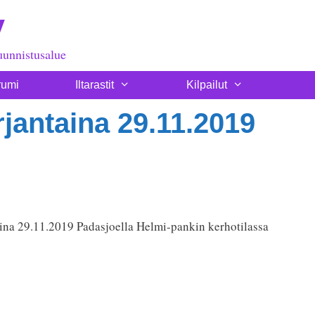
y
uunnistusalue
rumi
Iltarastit
Kilpailut
jantaina 29.11.2019
aina 29.11.2019 Padasjoella Helmi-pankin kerhotilassa