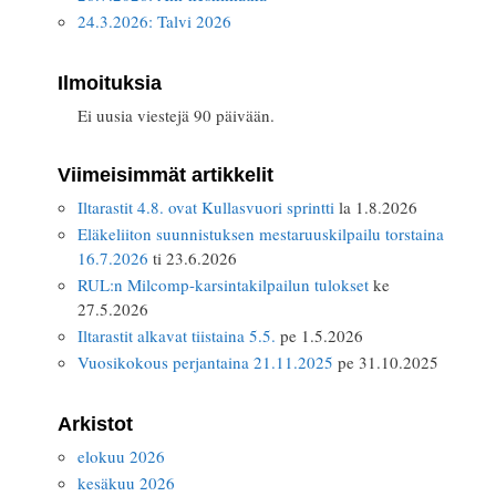
24.3.2026: Talvi 2026
Ilmoituksia
Ei uusia viestejä 90 päivään.
Viimeisimmät artikkelit
Iltarastit 4.8. ovat Kullasvuori sprintti
la 1.8.2026
Eläkeliiton suunnistuksen mestaruuskilpailu torstaina
16.7.2026
ti 23.6.2026
RUL:n Milcomp-karsintakilpailun tulokset
ke
27.5.2026
Iltarastit alkavat tiistaina 5.5.
pe 1.5.2026
Vuosikokous perjantaina 21.11.2025
pe 31.10.2025
Arkistot
elokuu 2026
kesäkuu 2026