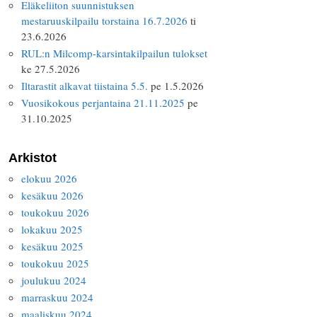
Eläkeliiton suunnistuksen
mestaruuskilpailu torstaina 16.7.2026
ti
23.6.2026
RUL:n Milcomp-karsintakilpailun tulokset
ke 27.5.2026
Iltarastit alkavat tiistaina 5.5.
pe 1.5.2026
Vuosikokous perjantaina 21.11.2025
pe
31.10.2025
Arkistot
elokuu 2026
kesäkuu 2026
toukokuu 2026
lokakuu 2025
kesäkuu 2025
toukokuu 2025
joulukuu 2024
marraskuu 2024
maaliskuu 2024