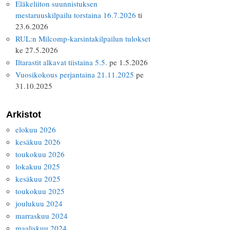
Eläkeliiton suunnistuksen
mestaruuskilpailu torstaina 16.7.2026
ti
23.6.2026
RUL:n Milcomp-karsintakilpailun tulokset
ke 27.5.2026
Iltarastit alkavat tiistaina 5.5.
pe 1.5.2026
Vuosikokous perjantaina 21.11.2025
pe
31.10.2025
Arkistot
elokuu 2026
kesäkuu 2026
toukokuu 2026
lokakuu 2025
kesäkuu 2025
toukokuu 2025
joulukuu 2024
marraskuu 2024
maaliskuu 2024