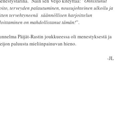
enestystarina.
Näin sen Veijo kiteyttää: ”
Onnistunut
oito, terveyden palautuminen, nousujohteinen ulkoilu ja
itten tervehtyneenä
säännöllisen harjoittelun
loittaminen on mahdollistanut tämän!
”.
unnelma Päijät-Rastin joukkueessa oli menestyksestä ja
eijon paluusta mieliinpainuvan hieno.
-JL