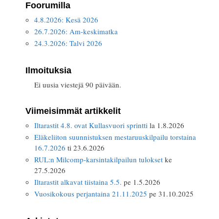
Foorumilla
4.8.2026: Kesä 2026
26.7.2026: Am-keskimatka
24.3.2026: Talvi 2026
Ilmoituksia
Ei uusia viestejä 90 päivään.
Viimeisimmät artikkelit
Iltarastit 4.8. ovat Kullasvuori sprintti
la 1.8.2026
Eläkeliiton suunnistuksen mestaruuskilpailu torstaina
16.7.2026
ti 23.6.2026
RUL:n Milcomp-karsintakilpailun tulokset
ke
27.5.2026
Iltarastit alkavat tiistaina 5.5.
pe 1.5.2026
Vuosikokous perjantaina 21.11.2025
pe 31.10.2025