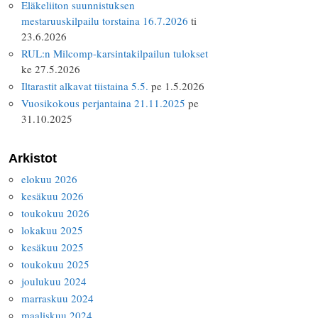
Eläkeliiton suunnistuksen
mestaruuskilpailu torstaina 16.7.2026
ti
23.6.2026
RUL:n Milcomp-karsintakilpailun tulokset
ke 27.5.2026
Iltarastit alkavat tiistaina 5.5.
pe 1.5.2026
Vuosikokous perjantaina 21.11.2025
pe
31.10.2025
Arkistot
elokuu 2026
kesäkuu 2026
toukokuu 2026
lokakuu 2025
kesäkuu 2025
toukokuu 2025
joulukuu 2024
marraskuu 2024
maaliskuu 2024